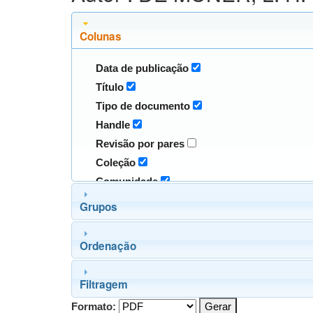
Colunas
Data de publicação
Título
Tipo de documento
Handle
Revisão por pares
Coleção
Comunidade
Grupos
Ordenação
Filtragem
Formato: