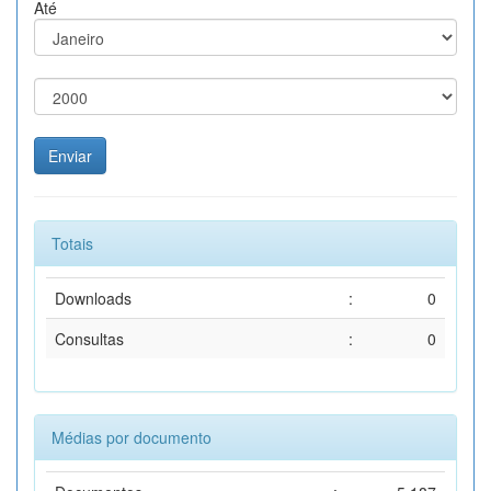
Até
Totais
Downloads
:
0
Consultas
:
0
Médias por documento