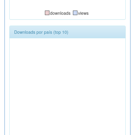
downloads
views
Downloads por país (top 10)