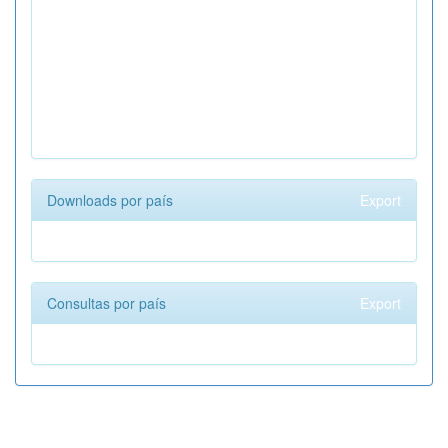
Downloads por país
Export
Consultas por país
Export