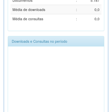
Documentos
:
5.187
Média de downloads
:
0,0
Média de consultas
:
0,0
Downloads e Consultas no período