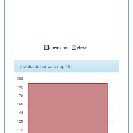
downloads
views
Downloads por país (top 10)