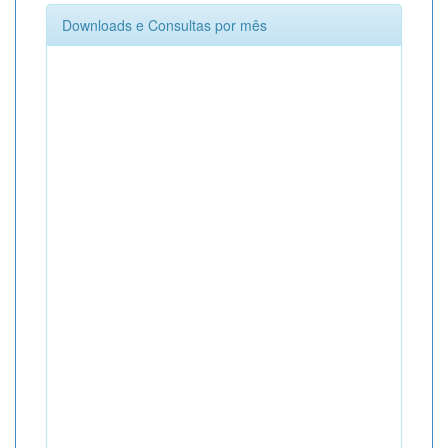
Downloads e Consultas por mês