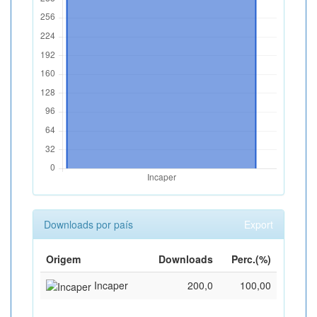
Downloads por país
Export
Origem
Downloads
Perc.(%)
Incaper
200,0
100,00