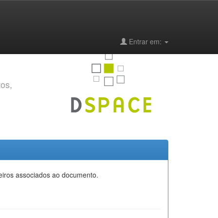
Entrar em:
tos,
heiros associados ao documento.