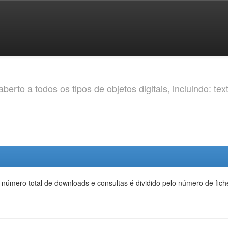
erto a todos os tipos de objetos digitais, incluindo: tex
 número total de downloads e consultas é dividido pelo número de fic