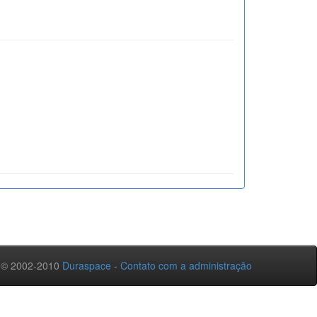
 © 2002-2010
Duraspace
-
Contato com a administração