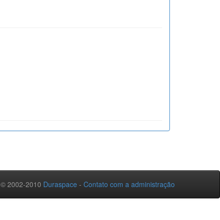
 © 2002-2010
Duraspace
-
Contato com a administração