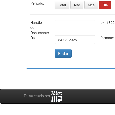
Período:
Total
Ano
Mês
Dia
Handle
(ex. 1822
do
Documento
Dia
(formato
Tema criado por