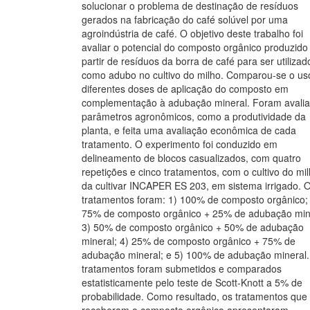
solucionar o problema de destinação de resíduos
gerados na fabricação do café solúvel por uma
agroindústria de café. O objetivo deste trabalho foi
avaliar o potencial do composto orgânico produzido
partir de resíduos da borra de café para ser utilizad
como adubo no cultivo do milho. Comparou-se o us
diferentes doses de aplicação do composto em
complementação à adubação mineral. Foram avali
parâmetros agronômicos, como a produtividade da
planta, e feita uma avaliação econômica de cada
tratamento. O experimento foi conduzido em
delineamento de blocos casualizados, com quatro
repetições e cinco tratamentos, com o cultivo do mil
da cultivar INCAPER ES 203, em sistema irrigado. 
tratamentos foram: 1) 100% de composto orgânico;
75% de composto orgânico + 25% de adubação min
3) 50% de composto orgânico + 50% de adubação
mineral; 4) 25% de composto orgânico + 75% de
adubação mineral; e 5) 100% de adubação mineral
tratamentos foram submetidos e comparados
estatisticamente pelo teste de Scott-Knott a 5% de
probabilidade. Como resultado, os tratamentos que