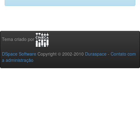
Tema criado por
DSpace Software
Copyright © 2002-2010
Duraspace
-
Contato com
a administração