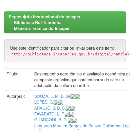
Reposi�rio Institucional do Incaper
Biblioteca Rui Tendinha
Memória Técnica do Incaper
Use este identificador para citar ou linkar para este item:
http://biblioteca.incaper.es.gov.br/digital/handle/
Título:
Desempenho agronômico e avaliação econômica d
composto orgânico que contém borra de café na
adubação da cultura do milho.
Autor(es):
SOUZA, L. M. B. de
LOPES, G.
ARAÚJO, J. B. S.
FAVARATO, L. F.
GUARÇONI, R. G.
Leonardo Moreira Borges de Souza; Guilherme Lop