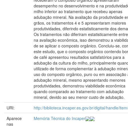
receberam o composto orgânico apresentaram
desempenho no desenvolvimento e na produtividad
milho inferior ao tratamento que recebeu apenas
adubação mineral. Na avaliação da produtividade 
grãos, os tratamentos 4 e 5 apresentaram maiores
produtividades, diferindo estatisticamente dos dema
Os tratamentos não diferiram estatisticamente entre
na avaliação econômica, isso demonstrou a viabilid
de se aplicar o composto orgânico. Concluiu-se, co
este estudo, que o composto orgânico contendo bo
de café apresentou resultados satisfatórios para a
adubação da cultura do milho, principalmente quan
utilizado de forma complementar à adubação miner
uso do composto orgânico, puro ou em associação 
adubação mineral, mesmo apresentando menores
produtividades, demonstrou viabilidade econômica
quando comparado ao tratamento com adubação
mineral, devido ao seu menor custo de adubação.
URI:
http://biblioteca.incaper.es.gov.br/digital/handle/ite
Aparece
Memória Técnica do Incaper
nas