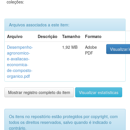
coleções:
Arquivos associados a este item:
Arquivo
Descrição
Tamanho
Formato
Desempenho-
1,92 MB
Adobe
Visualizar/
agronomico-
PDF
e-avaliacao-
economica-
de-composto-
organico.pdf
Mostrar registro completo do item
Visualizar estatísticas
Os itens no repositório estão protegidos por copyright, com
todos os direitos reservados, salvo quando é indicado o
contrário.