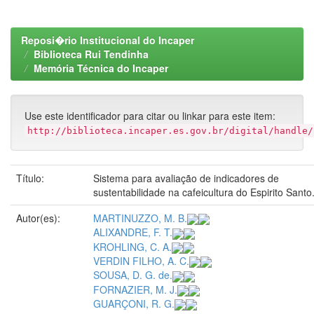
Reposi�rio Institucional do Incaper
Biblioteca Rui Tendinha
Memória Técnica do Incaper
Use este identificador para citar ou linkar para este item:
http://biblioteca.incaper.es.gov.br/digital/handle/
Título:
Sistema para avaliação de indicadores de
sustentabilidade na cafeicultura do Espirito Santo
Autor(es):
MARTINUZZO, M. B.
ALIXANDRE, F. T.
KROHLING, C. A.
VERDIN FILHO, A. C.
SOUSA, D. G. de.
FORNAZIER, M. J.
GUARÇONI, R. G.