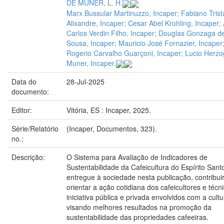
DE MUNER, L. H.
Marx Bussular Martinuzzo, Incaper; Fabiano Trist
Alixandre, Incaper; Cesar Abel Krohling, Incaper;
Carlos Verdin Filho, Incaper; Douglas Gonzaga d
Sousa, Incaper; Mauricio José Fornazier, Incaper
Rogerio Carvalho Guarçoni, Incaper; Lucio Herz
Muner, Incaper.
Data do
28-Jul-2025
documento:
Editor:
Vitória, ES : Incaper, 2025.
Série/Relatório
(Incaper, Documentos, 323).
no.:
Descrição:
O Sistema para Avaliação de Indicadores de
Sustentabilidade da Cafeicultura do Espírito Sant
entregue à sociedade nesta publicação, contribui
orientar a ação cotidiana dos cafeicultores e técn
iniciativa pública e privada envolvidos com a cultu
visando melhores resultados na promoção da
sustentabilidade das propriedades cafeeiras.