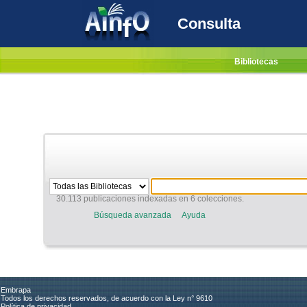
Consulta
Bibliotecas
30.113 publicaciones indexadas en 6 colecciones.
Búsqueda avanzada
Ayuda
Embrapa
Todos los derechos reservados, de acuerdo con la Ley n° 9610
Política de privacidad