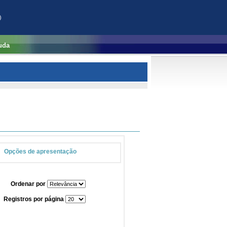
)
uda
Opções de apresentação
Ordenar por
Registros por página