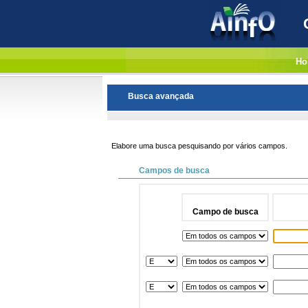
Ho
Busca avançada
Elabore uma busca pesquisando por vários campos.
Campos de busca
Campo de busca