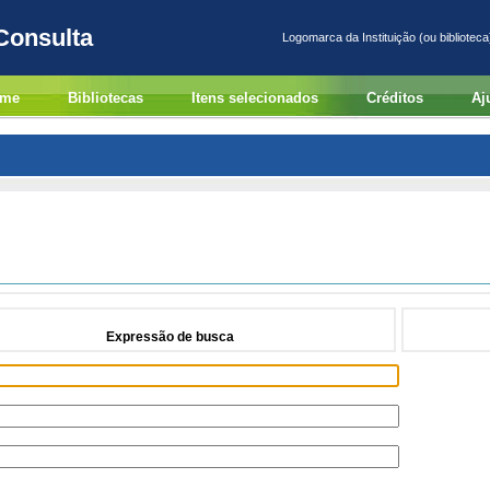
Consulta
Logomarca da Instituição (ou biblioteca
me
Bibliotecas
Itens selecionados
Créditos
Aj
Expressão de busca