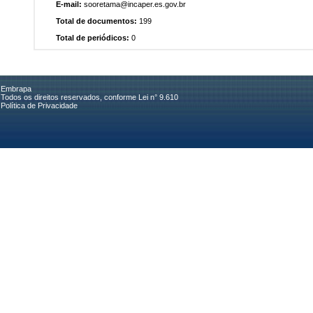
E-mail:
sooretama@incaper.es.gov.br
Total de documentos:
199
Total de periódicos:
0
Embrapa
Todos os direitos reservados, conforme Lei n° 9.610
Política de Privacidade