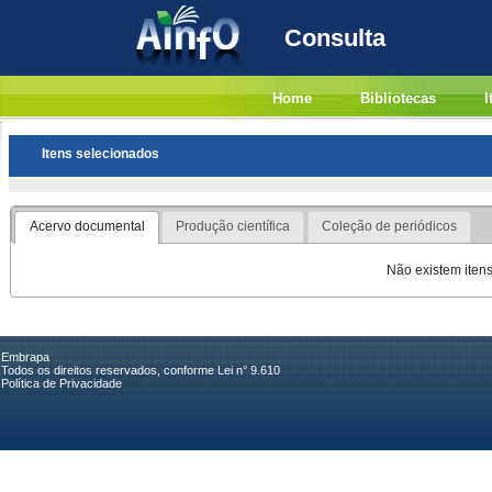
Consulta
Home
Bibliotecas
I
Itens selecionados
Acervo documental
Produção científica
Coleção de periódicos
Não existem itens
Embrapa
Todos os direitos reservados, conforme Lei n° 9.610
Política de Privacidade