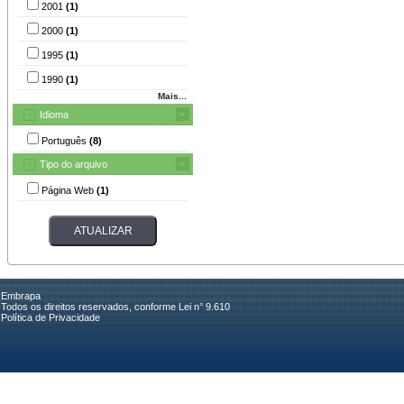
2001
(1)
2000
(1)
1995
(1)
1990
(1)
Mais...
Idioma
Português
(8)
Tipo do arquivo
Página Web
(1)
Embrapa
Todos os direitos reservados, conforme Lei n° 9.610
Política de Privacidade