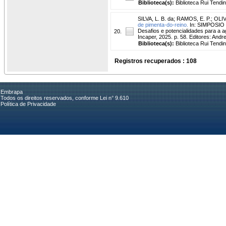
Biblioteca(s):
Biblioteca Rui Tendi
SILVA, L. B. da
;
RAMOS, E. P.
;
OLIV
de pimenta-do-reino.
In: SIMPOSIO I
Desafios e potencialidades para a ag
20.
Incaper, 2025. p. 58. Editores: And
Biblioteca(s):
Biblioteca Rui Tendi
Registros recuperados : 108
Embrapa
Todos os direitos reservados, conforme Lei n° 9.610
Política de Privacidade