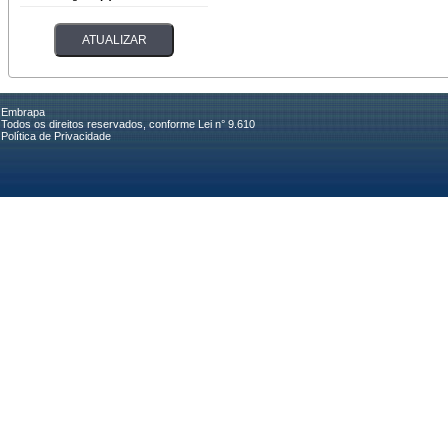
Embrapa
Todos os direitos reservados, conforme Lei n° 9.610
Política de Privacidade