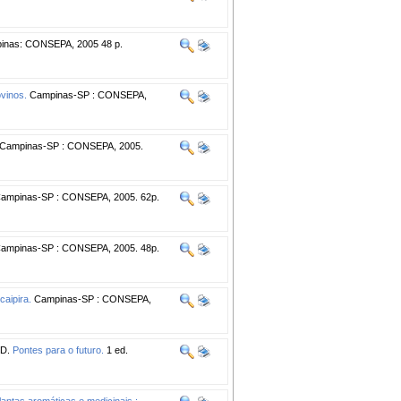
nas: CONSEPA, 2005 48 p.
vinos.
Campinas-SP : CONSEPA,
Campinas-SP : CONSEPA, 2005.
ampinas-SP : CONSEPA, 2005. 62p.
ampinas-SP : CONSEPA, 2005. 48p.
caipira.
Campinas-SP : CONSEPA,
 D.
Pontes para o futuro.
1 ed.
lantas aromáticas e medicinais :