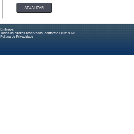
Embrapa
Todos os direitos reservados, conforme Lei n° 9.610
Política de Privacidade