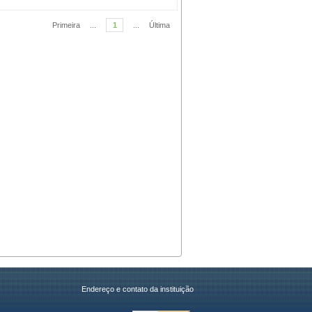
Primeira
...
1
...
Última
Endereço e contato da instituição