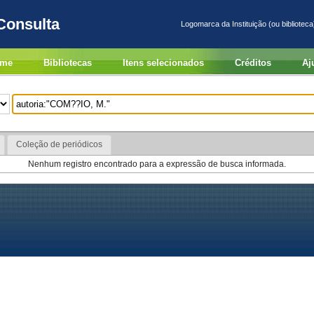
Consulta
Logomarca da Instituição (ou biblioteca
me
Bibliotecas
Itens selecionados
Créditos
Aj
Coleção de periódicos
Nenhum registro encontrado para a expressão de busca informada.