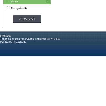
Idioma
Português
(5)
Embrapa
Todos os direitos reservados, conforme Lei n° 9.610
Política de Privacidade