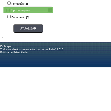
Português
(3)
Tipo do arquivo
Documento
(3)
Embrapa
Todos os direitos reservados, conforme Lei n° 9.610
Política de Privacidade