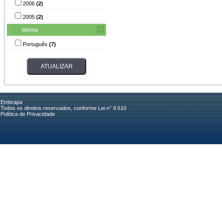
2006
(2)
2005
(2)
Idioma
Português
(7)
Embrapa
Todos os direitos reservados, conforme Lei n° 9.610
Política de Privacidade