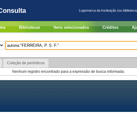
Consulta
Logomarca da Instituição (ou biblioteca
me
Bibliotecas
Itens selecionados
Créditos
Aj
Coleção de periódicos
Nenhum registro encontrado para a expressão de busca informada.