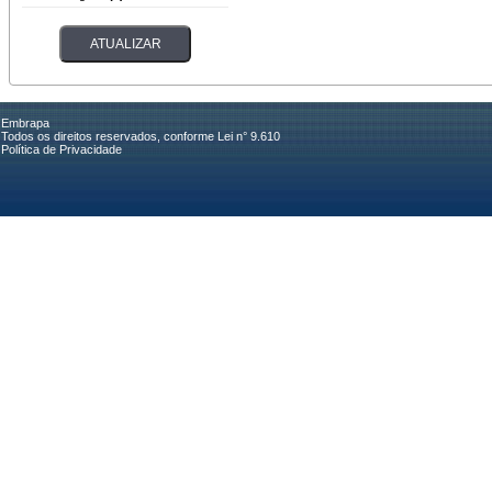
Embrapa
Todos os direitos reservados, conforme Lei n° 9.610
Política de Privacidade