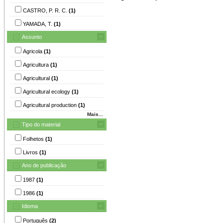
CASTRO, P. R. C.
(1)
YAMADA, T.
(1)
Assunto
Agricola
(1)
Agricultura
(1)
Agricultural
(1)
Agricultural ecology
(1)
Agricultural production
(1)
Mais...
Tipo do material
Folhetos
(1)
Livros
(1)
Ano de publicação
1987
(1)
1986
(1)
Idioma
Português
(2)