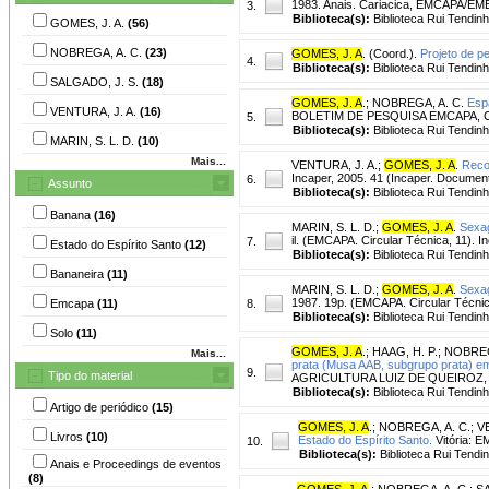
1983. Anais. Cariacica, EMCAPA/EM
3.
Biblioteca(s):
Biblioteca Rui Tendinh
GOMES, J. A.
(56)
NOBREGA, A. C.
(23)
GOMES, J. A
. (Coord.).
Projeto de p
4.
Biblioteca(s):
Biblioteca Rui Tendinh
SALGADO, J. S.
(18)
GOMES, J. A
.
;
NOBREGA, A. C.
Espa
VENTURA, J. A.
(16)
BOLETIM DE PESQUISA EMCAPA, Cariac
5.
Biblioteca(s):
Biblioteca Rui Tendin
MARIN, S. L. D.
(10)
Mais...
VENTURA, J. A.
;
GOMES, J. A
.
Reco
Incaper, 2005. 41 (Incaper. Document
6.
Assunto
Biblioteca(s):
Biblioteca Rui Tendin
Banana
(16)
MARIN, S. L. D.
;
GOMES, J. A
.
Sexag
il. (EMCAPA. Circular Técnica, 11). Incl
7.
Estado do Espírito Santo
(12)
Biblioteca(s):
Biblioteca Rui Tendinh
Bananeira
(11)
MARIN, S. L. D.
;
GOMES, J. A
.
Sexag
1987. 19p. (EMCAPA. Circular Técnica, 
Emcapa
(11)
8.
Biblioteca(s):
Biblioteca Rui Tendin
Solo
(11)
GOMES, J. A
.
;
HAAG, H. P.
;
NOBREG
Mais...
prata (Musa AAB, subgrupo prata) em
9.
Tipo do material
AGRICULTURA LUIZ DE QUEIROZ, v. 
Biblioteca(s):
Biblioteca Rui Tendinh
Artigo de periódico
(15)
GOMES, J. A
.
;
NOBREGA, A. C.
;
V
Livros
(10)
Estado do Espírito Santo.
Vitória: 
10.
Biblioteca(s):
Biblioteca Rui Tendi
Anais e Proceedings de eventos
(8)
GOMES, J. A
.
;
NOBREGA, A. C.
;
SA