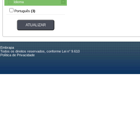
Idioma
Português
(3)
Embrapa
Todos os direitos reservados, conforme Lei n° 9.610
Política de Privacidade