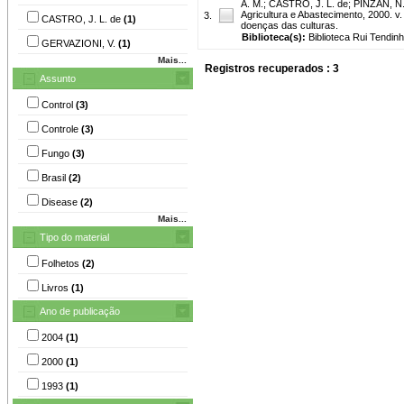
A. M.
;
CASTRO, J. L. de
;
PINZAN, N.
Agricultura e Abastecimento, 2000. v.
3.
CASTRO, J. L. de
(1)
doenças das culturas.
Biblioteca(s):
Biblioteca Rui Tendinh
GERVAZIONI, V.
(1)
Mais...
Registros recuperados : 3
Assunto
Control
(3)
Controle
(3)
Fungo
(3)
Brasil
(2)
Disease
(2)
Mais...
Tipo do material
Folhetos
(2)
Livros
(1)
Ano de publicação
2004
(1)
2000
(1)
1993
(1)