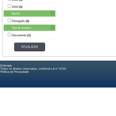
2010
(1)
Idioma
Português
(2)
Tipo do arquivo
Documento
(1)
Embrapa
Todos os direitos reservados, conforme Lei n° 9.610
Política de Privacidade