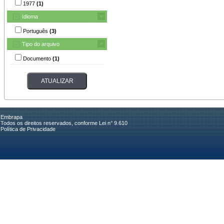
1977
(1)
Idioma
Português
(3)
Tipo do arquivo
Documento
(1)
Embrapa
Todos os direitos reservados, conforme Lei n° 9.610
Política de Privacidade