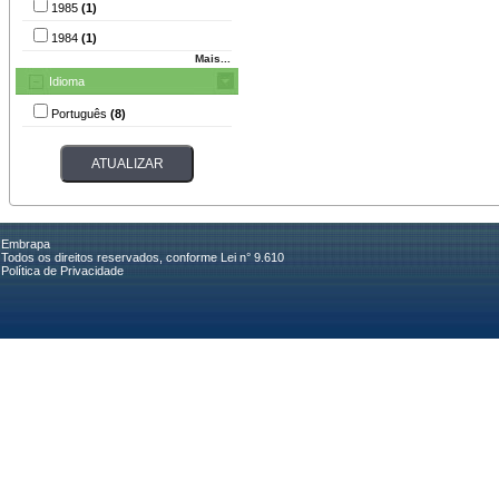
1985
(1)
1984
(1)
Mais...
Idioma
Português
(8)
Embrapa
Todos os direitos reservados, conforme Lei n° 9.610
Política de Privacidade