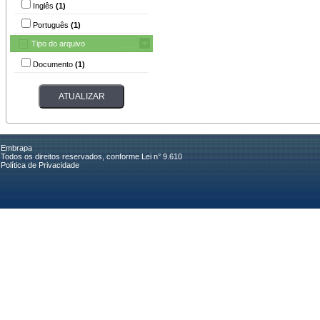
Inglês
(1)
Português
(1)
Tipo do arquivo
Documento
(1)
Embrapa
Todos os direitos reservados, conforme Lei n° 9.610
Política de Privacidade