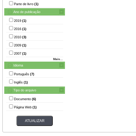
Parte de livro
(1)
Ano de publicação
2019
(1)
2016
(1)
2010
(3)
2009
(1)
2007
(1)
Mais...
Idioma
Português
(7)
Inglês
(1)
Tipo do arquivo
Documento
(6)
Página Web
(1)