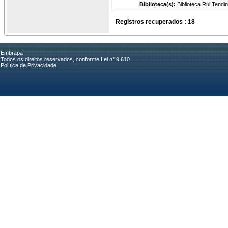
Biblioteca(s):
Biblioteca Rui Tendi
Registros recuperados : 18
Embrapa
Todos os direitos reservados, conforme Lei n° 9.610
Política de Privacidade