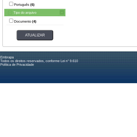
Português
(6)
Tipo do arquivo
Documento
(4)
Embrapa
Todos os direitos reservados, conforme Lei n° 9.610
Política de Privacidade