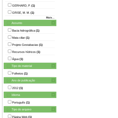
GERHARD, P.
(1)
GRISE, M. M.
(1)
Mais...
Assunto
Bacia hidrográfica
(1)
Mata ciliar
(1)
Projeto Gestabacias
(1)
Recursos hídricos
(1)
Água
(1)
Tipo do material
Folhetos
(1)
Ano de publicação
2012
(1)
Idioma
Português
(1)
Tipo do arquivo
Página Web
(1)