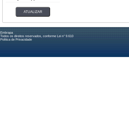
Embrapa
Todos os direitos reservados, conforme Lei n° 9.610
Política de Privacidade