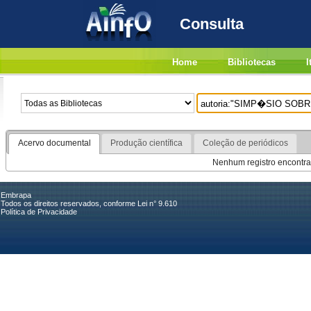
Consulta
Home
Bibliotecas
I
Acervo documental
Produção científica
Coleção de periódicos
Nenhum registro encontra
Embrapa
Todos os direitos reservados, conforme Lei n° 9.610
Política de Privacidade