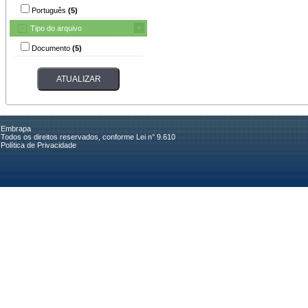
Português
(5)
Tipo do arquivo
Documento
(5)
Embrapa
Todos os direitos reservados, conforme Lei n° 9.610
Política de Privacidade