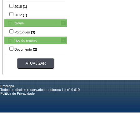
2018
(1)
2012
(1)
Idioma
Português
(3)
Tipo do arquivo
Documento
(2)
Embrapa
Todos os direitos reservados, conforme Lei n° 9.610
Política de Privacidade