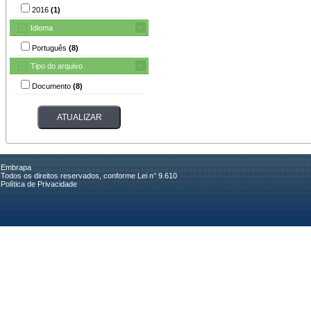
2016
(1)
Idioma
Português
(8)
Tipo do arquivo
Documento
(8)
Embrapa
Todos os direitos reservados, conforme Lei n° 9.610
Política de Privacidade