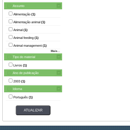
Assunto
Alimentação
(1)
Alimentação animal
(1)
Animal
(1)
Animal feeding
(1)
Animal management
(1)
Mais...
Tipo do material
Livros
(1)
Ano de publicação
2003
(1)
Idioma
Português
(1)