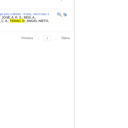
ia pós-colheita : frutas, olerícolas e
 JOSÉ, A. R. S.; REIS, A.;
 C. A.;
TERAO, D
.; ANGEL-NIETO,
Primeira
...
1
...
Última