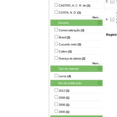
3.
CASTRO, A. C. R. de
(1)
COSTA, N. D.
(1)
Mais...
4.
Assunto
Comercialização
(3)
Registr
Brasil
(2)
Cucumis melo
(2)
Cultivo
(2)
Doença de planta
(2)
Mais...
Tipo do material
Livros
(4)
Ano de publicação
2012
(1)
2008
(1)
2006
(1)
2000
(1)