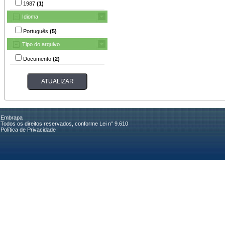
1987
(1)
Idioma
Português
(5)
Tipo do arquivo
Documento
(2)
Embrapa
Todos os direitos reservados, conforme Lei n° 9.610
Política de Privacidade