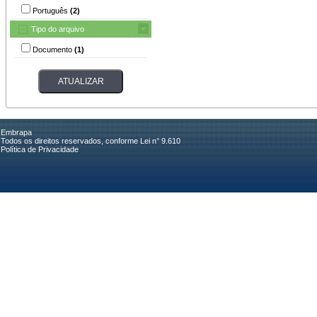
Português
(2)
Tipo do arquivo
Documento
(1)
Embrapa
Todos os direitos reservados, conforme Lei n° 9.610
Política de Privacidade