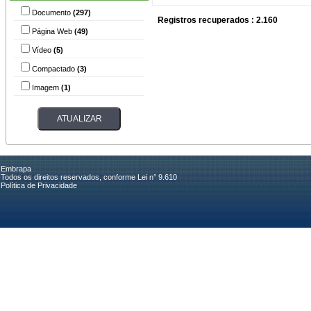
Documento
(297)
Registros recuperados : 2.160
Página Web
(49)
Vídeo
(5)
Compactado
(3)
Imagem
(1)
Embrapa
Todos os direitos reservados, conforme Lei n° 9.610
Política de Privacidade