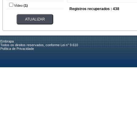
Vídeo
(1)
Registros recuperados : 438
Embrapa
Todos os direitos reservados, conforme Lei n° 9.610
Política de Privacidade