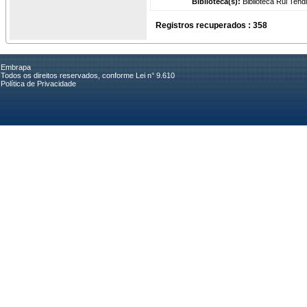
Biblioteca(s):
Biblioteca Rui Tend
Registros recuperados : 358
Embrapa
Todos os direitos reservados, conforme Lei n° 9.610
Política de Privacidade