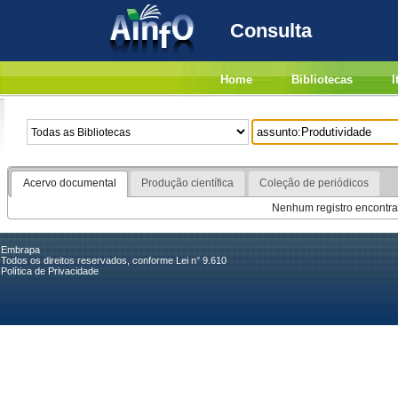
Consulta
Home
Bibliotecas
I
Acervo documental
Produção científica
Coleção de periódicos
Nenhum registro encontra
Embrapa
Todos os direitos reservados, conforme Lei n° 9.610
Política de Privacidade