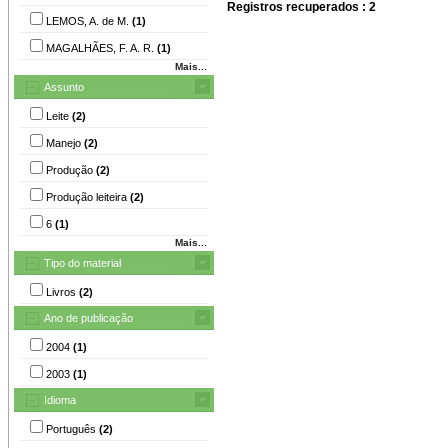
Registros recuperados : 2
LEMOS, A. de M.
(1)
MAGALHÃES, F. A. R.
(1)
Mais...
Assunto
Leite
(2)
Manejo
(2)
Produção
(2)
Produção leiteira
(2)
6
(1)
Mais...
Tipo do material
Livros
(2)
Ano de publicação
2004
(1)
2003
(1)
Idioma
Português
(2)