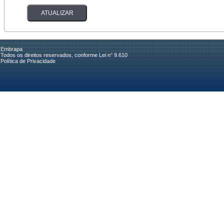
Embrapa
Todos os direitos reservados, conforme Lei n° 9.610
Política de Privacidade