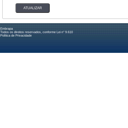
Embrapa
Todos os direitos reservados, conforme Lei n° 9.610
Política de Privacidade