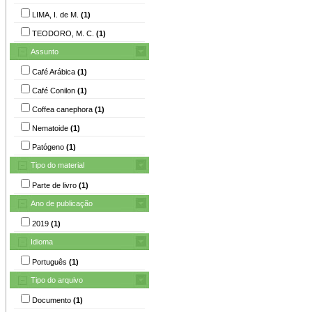
LIMA, I. de M.
(1)
TEODORO, M. C.
(1)
Assunto
Café Arábica
(1)
Café Conilon
(1)
Coffea canephora
(1)
Nematoide
(1)
Patógeno
(1)
Tipo do material
Parte de livro
(1)
Ano de publicação
2019
(1)
Idioma
Português
(1)
Tipo do arquivo
Documento
(1)