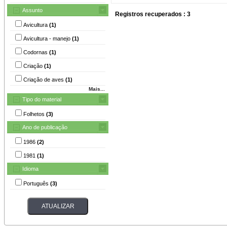
Assunto
Registros recuperados : 3
Avicultura
(1)
Avicultura - manejo
(1)
Codornas
(1)
Criação
(1)
Criação de aves
(1)
Mais...
Tipo do material
Folhetos
(3)
Ano de publicação
1986
(2)
1981
(1)
Idioma
Português
(3)