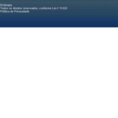
Embrapa
Todos os direitos reservados, conforme Lei n° 9.610
Política de Privacidade