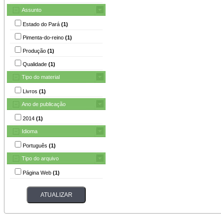
Assunto
Estado do Pará
(1)
Pimenta-do-reino
(1)
Produção
(1)
Qualidade
(1)
Tipo do material
Livros
(1)
Ano de publicação
2014
(1)
Idioma
Português
(1)
Tipo do arquivo
Página Web
(1)