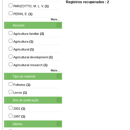
Registros recuperados : 2
PARIZOTTO, M. L. V.
(1)
PERIN, E.
(1)
Mais...
Assunto
Agricultura familiar
(2)
Agricultura
(1)
Agricultural
(1)
Agricultural development
(1)
Agricultural research
(1)
Mais...
Tipo do material
Folhetos
(1)
Livros
(1)
Ano de publicação
2001
(1)
1997
(1)
Idioma